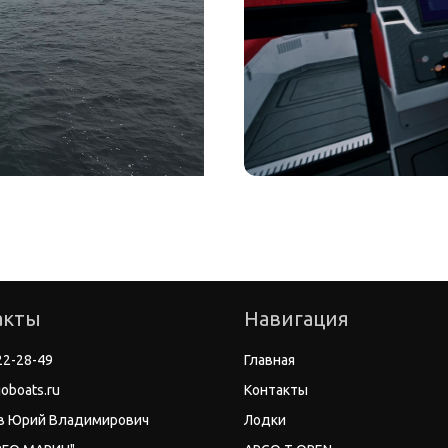
акты
Навигация
22-28-49
Главная
oboats.ru
Контакты
в Юрий Владимирович
Лодки