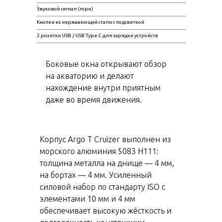
Звуковой сигнал (горн)
Кнопки из нержавеющей стали с подсветкой
2 розетки USB / USB Type C для зарядки устройств
Боковые окна открывают обзор
на акваторию и делают
нахождение внутри приятным
даже во время движения.
Корпус Argo T Cruizer выполнен из
морского алюминия 5083 H111:
толщина металла на днище — 4 мм,
на бортах — 4 мм. Усиленный
силовой набор по стандарту ISO с
элементами 10 мм и 4 мм
обеспечивает высокую жёсткость и