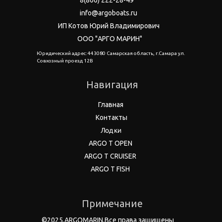
8(800) 222-28-49
info@argoboats.ru
ИП Котов Юрий Владимирович
ООО "АРГО МАРИН"
Юридический адрес: 443080 Самарская область, г.Самара ул.
Совхозный проезд 12В
Навигация
Главная
Контакты
Лодки
ARGO T OPEN
ARGO T CRUISER
ARGO T FISH
Примечание
©2025.ARGOMARIN.Все права защищены