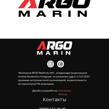
*Компания META Platforms INC., владеющая социальными
сетями Facebook и Instagram, по решению суда от 21.03.2022
признана экстремистской организацией, ее деятельность
на территории РФ запрещена.
Дизайн и разработка:
Екатерина
Мотова
Контакты