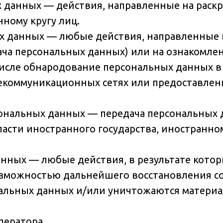
х данных — действия, направленные на рас
ному кругу лиц.
ых данных — любые действия, направленные
ача персональных данных) или на ознакомл
 числе обнародование персональных данных в
коммуникационных сетях или предоставлен
рсональных данных — передача персональных
власти иностранного государства, иностранн
анных — любые действия, в результате кото
озможностью дальнейшего восстановления с
альных данных и/или уничтожаются матери
ператора