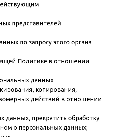
 действующим
нных представителей
нных по запросу этого органа
тоящей Политике в отношении
сональных данных
окирования, копирования,
равомерных действий в отношении
ых данных, прекратить обработку
оном о персональных данных;
ных.