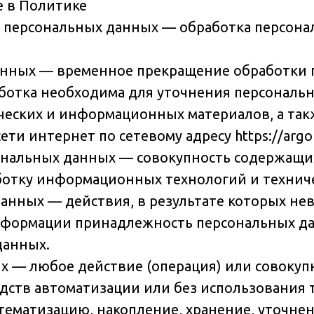
е в Политике
а персональных данных — обработка персон
данных — временное прекращение обработки
аботка необходима для уточнения персональ
ических и информационных материалов, а так
и интернет по сетевому адресу https://argoma
ональных данных — совокупность содержащих
отку информационных технологий и техниче
данных — действия, в результате которых н
нформации принадлежность персональных д
данных.
х — любое действие (операция) или совокуп
дств автоматизации или без использования 
стематизацию, накопление, хранение, уточне