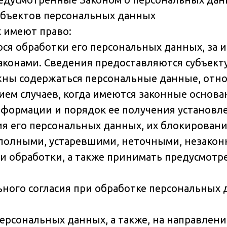
субъектов персональных данных
х имеют право:
я обработки его персональных данных, за и
конами. Сведения предоставляются субъект
лжны содержаться персональные данные, отно
ем случаев, когда имеются законные основа
формации и порядок ее получения установле
я его персональных данных, их блокировани
полными, устаревшими, неточными, незакон
 обработки, а также принимать предусмотр
ного согласия при обработке персональных
персональных данных, а также, на направлен