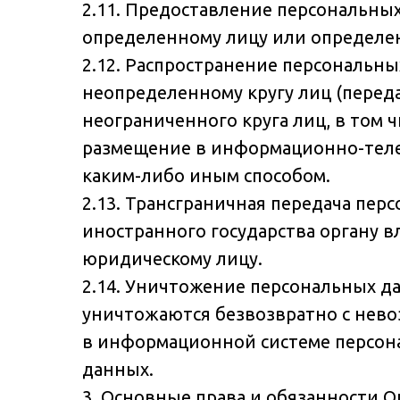
2.11. Предоставление персональны
определенному лицу или определен
2.12. Распространение персональн
неопределенному кругу лиц (перед
неограниченного круга лиц, в том
размещение в информационно-теле
каким-либо иным способом.
2.13. Трансграничная передача пе
иностранного государства органу 
юридическому лицу.
2.14. Уничтожение персональных д
уничтожаются безвозвратно с нев
в информационной системе персон
данных.
3. Основные права и обязанности О