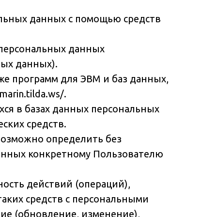
альных данных с помощью средств
 персональных данных
ных данных).
же программ для ЭВМ и баз данных,
rin.tilda.ws/.
ся в базах данных персональных
ских средств.
евозможно определить без
анных конкретному Пользователю
ность действий (операций),
таких средств с персональными
ние (обновление, изменение),