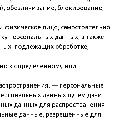
п), обезличивание, блокирование,
и физическое лицо, самостоятельно
ку персональных данных, а также
ных, подлежащих обработке,
нно к определенному или
распространения, — персональные
 персональных данных путем дачи
ьных данных для распространения
альные данные, разрешенные для