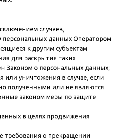
сключением случаев,
у персональных данных Оператором
сящиеся к другим субъектам
ния для раскрытия таких
н Законом о персональных данных;
я или уничтожения в случае, если
но полученными или не являются
енные законом меры по защите
 данных в целях продвижения
ие требования о прекращении