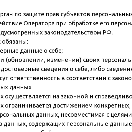
ган по защите прав субъектов персональных
йствие Оператора при обработке его персон
едусмотренных законодательством РФ.
 обязаны:
ерные данные о себе;
и (обновлении, изменении) своих персональ
едостоверные сведения о себе, либо сведени
есут ответственность в соответствии с закон
ных данных
х осуществляется на законной и справедливо
ых ограничивается достижением конкретных,
ерсональных данных, несовместимая с целям
баз данных, содержащих персональные данные