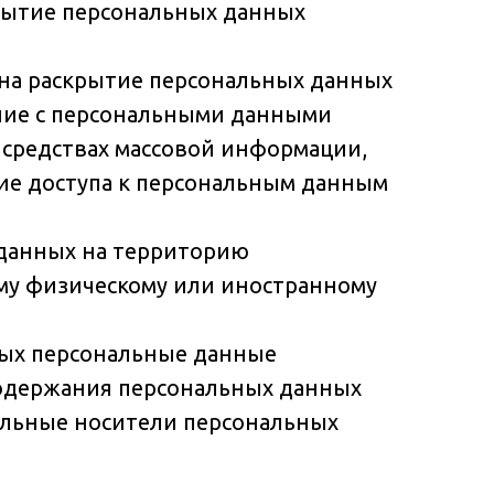
крытие персональных данных
 на раскрытие персональных данных
ение с персональными данными
 средствах массовой информации,
ие доступа к персональным данным
 данных на территорию
ому физическому или иностранному
рых персональные данные
одержания персональных данных
альные носители персональных