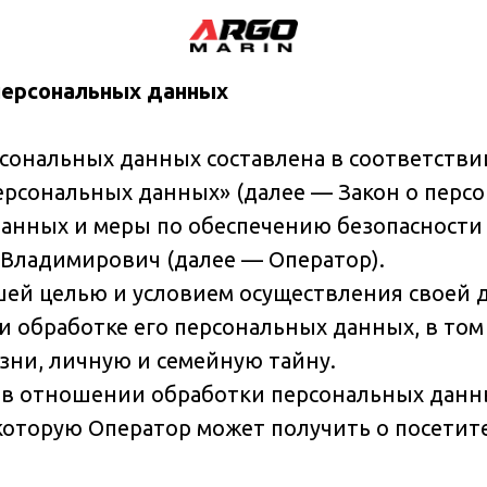
персональных данных
сональных данных составлена в соответств
 персональных данных» (далее — Закон о пер
анных и меры по обеспечению безопасности
ладимирович (далее — Оператор).
йшей целью и условием осуществления своей
и обработке его персональных данных, в том
зни, личную и семейную тайну.
а в отношении обработки персональных данн
которую Оператор может получить о посетите