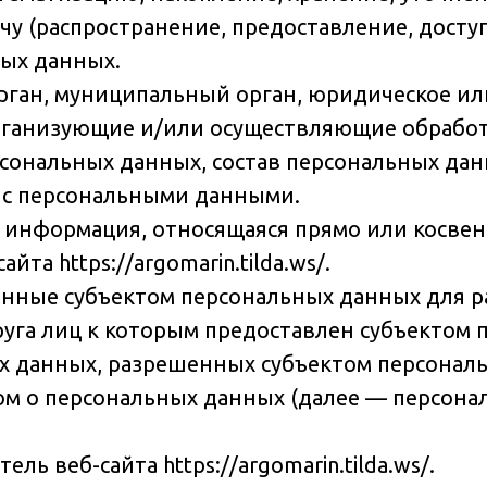
чу (распространение, предоставление, досту
ых данных.
орган, муниципальный орган, юридическое ил
рганизующие и/или осуществляющие обработ
ональных данных, состав персональных дан
 с персональными данными.
 информация, относящаяся прямо или косве
а https://argomarin.tilda.ws/.
енные субъектом персональных данных для 
руга лиц к которым предоставлен субъектом
ых данных, разрешенных субъектом персонал
ом о персональных данных (далее — персон
ль веб-сайта https://argomarin.tilda.ws/.