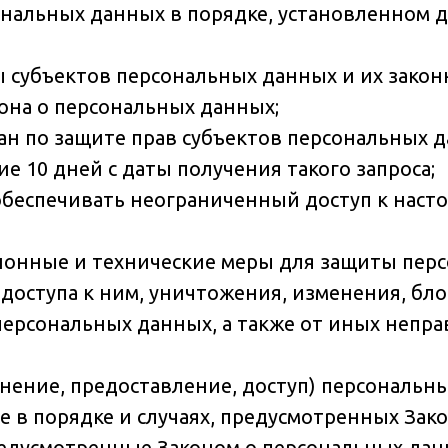
ональных данных в порядке, установленном
ы субъектов персональных данных и их зако
она о персональных данных;
н по защите прав субъектов персональных да
 10 дней с даты получения такого запроса;
обеспечивать неограниченный доступ к нас
ионные и технические меры для защиты пер
доступа к ним, уничтожения, изменения, бл
персональных данных, а также от иных неп
нение, предоставление, доступ) персональн
 в порядке и случаях, предусмотренных Зак
едусмотренные Законом о персональных дан