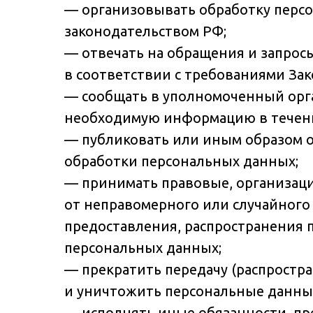
— организовывать обработку перс
законодательством РФ;
— отвечать на обращения и запрос
в соответствии с требованиями Зак
— сообщать в уполномоченный орга
необходимую информацию в течение
— публиковать или иным образом 
обработки персональных данных;
— принимать правовые, организац
от неправомерного или случайного 
предоставления, распространения 
персональных данных;
— прекратить передачу (распростра
и уничтожить персональные данные
— исполнять иные обязанности, пр