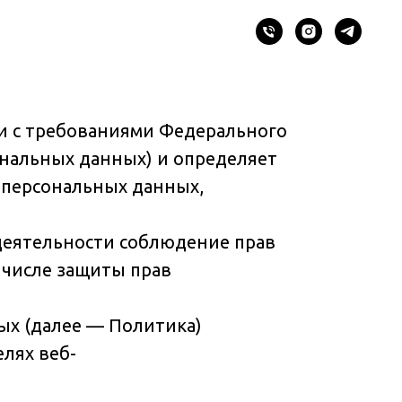
ии с требованиями Федерального
сональных данных) и определяет
 персональных данных,
 деятельности соблюдение прав
 числе защиты прав
ых (далее — Политика)
лях веб-