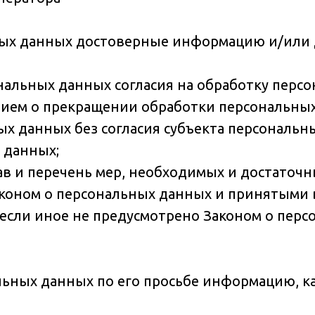
ьных данных достоверные информацию и/или
нальных данных согласия на обработку персо
ием о прекращении обработки персональных
х данных без согласия субъекта персональн
 данных;
ав и перечень мер, необходимых и достаточ
коном о персональных данных и принятыми в
если иное не предусмотрено Законом о перс
льных данных по его просьбе информацию, к